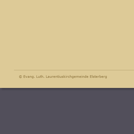
© Evang. Luth. Laurentiuskirchgemeinde Elsterberg